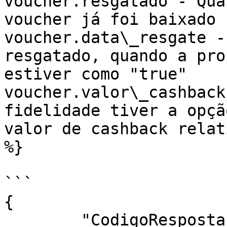
voucher.resgatado - Qua
voucher já foi baixado 
voucher.data\_resgate -
resgatado, quando a pro
estiver como "true"

voucher.valor\_cashback
fidelidade tiver a opçã
valor de cashback relat
%}

```

{

	"CodigoResposta": 100,
