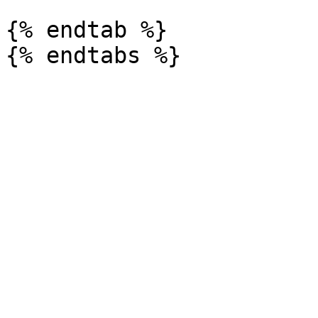
{% endtab %}
