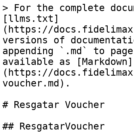
> For the complete docu
[llms.txt]
(https://docs.fidelimax
versions of documentati
appending `.md` to page
available as [Markdown]
(https://docs.fidelimax
voucher.md).

# Resgatar Voucher

## ResgatarVoucher
