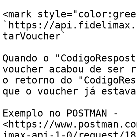
<mark style="color:gree
`https://api.fidelimax.
tarVoucher`

Quando o "CodigoRespost
voucher acabou de ser r
o retorno do "CodigoRes
que o voucher já estava
Exemplo no POSTMAN - 
<https://www.postman.co
imax-api-1-0/request/18