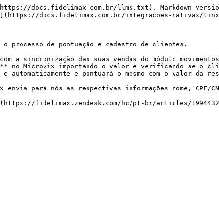
https://docs.fidelimax.com.br/llms.txt). Markdown versio
](https://docs.fidelimax.com.br/integracoes-nativas/linx
 o processo de pontuação e cadastro de clientes.

com a sincronização das suas vendas do módulo movimentos
** no Microvix importando o valor e verificando se o cli
 e automaticamente e pontuará o mesmo com o valor da res
x envia para nós as respectivas informações nome, CPF/CN