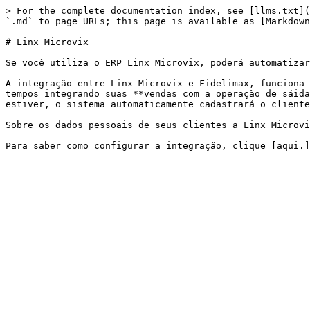
> For the complete documentation index, see [llms.txt](
`.md` to page URLs; this page is available as [Markdown
# Linx Microvix

Se você utiliza o ERP Linx Microvix, poderá automatizar
A integração entre Linx Microvix e Fidelimax, funciona 
tempos integrando suas **vendas com a operação de sáida
estiver, o sistema automaticamente cadastrará o cliente
Sobre os dados pessoais de seus clientes a Linx Microvi