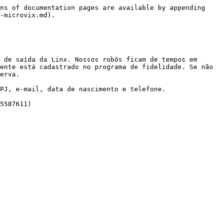
ns of documentation pages are available by appending 
-microvix.md).

 de saída da Linx. Nossos robôs ficam de tempos em 
ente está cadastrado no programa de fidelidade. Se não 
erva.

PJ, e-mail, data de nascimento e telefone.
